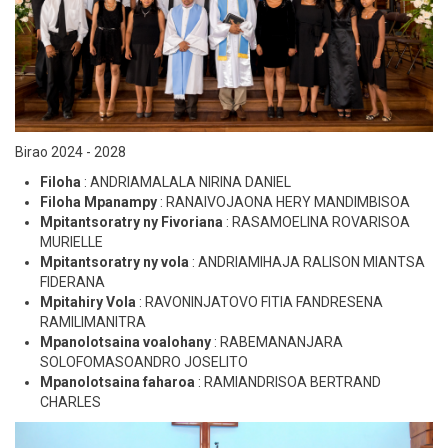
Birao 2024 - 2028
Filoha
: ANDRIAMALALA NIRINA DANIEL
Filoha Mpanampy
: RANAIVOJAONA HERY MANDIMBISOA
Mpitantsoratry ny Fivoriana
: RASAMOELINA ROVARISOA
MURIELLE
Mpitantsoratry ny vola
: ANDRIAMIHAJA RALISON MIANTSA
FIDERANA
Mpitahiry Vola
: RAVONINJATOVO FITIA FANDRESENA
RAMILIMANITRA
Mpanolotsaina voalohany
: RABEMANANJARA
SOLOFOMASOANDRO JOSELITO
Mpanolotsaina faharoa
: RAMIANDRISOA BERTRAND
CHARLES